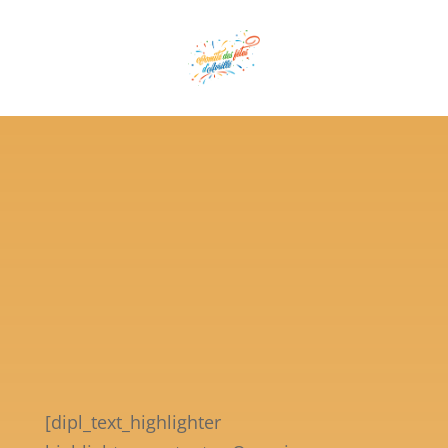
[dipl_text_highlighter