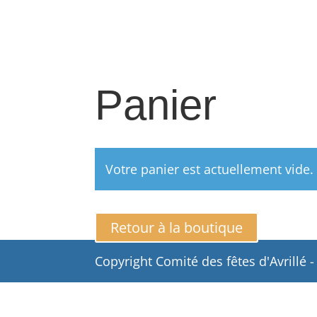
Panier
Votre panier est actuellement vide.
Retour à la boutique
Copyright Comité des fêtes d'Avrillé 