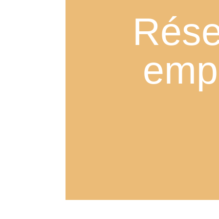
Rése
emp