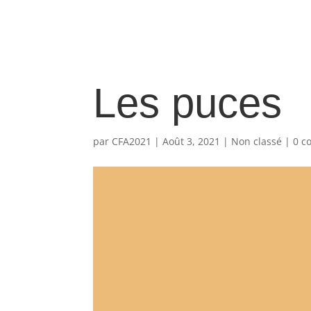
Les puces
par
CFA2021
|
Août 3, 2021
|
Non classé
|
0 c