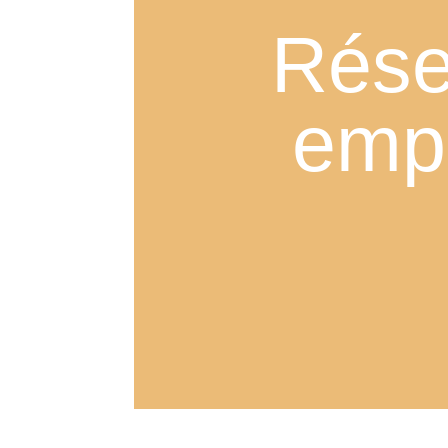
Rése
emp