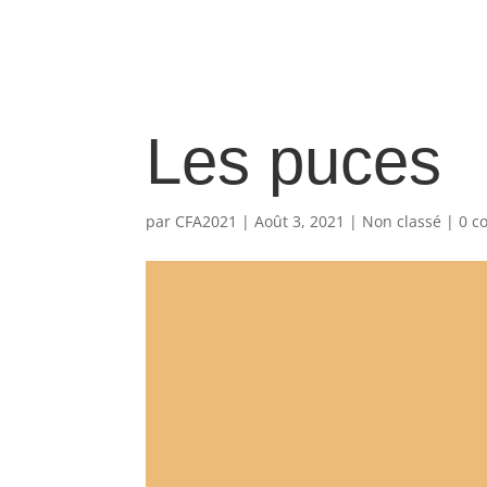
Les puces
par
CFA2021
|
Août 3, 2021
|
Non classé
|
0 c