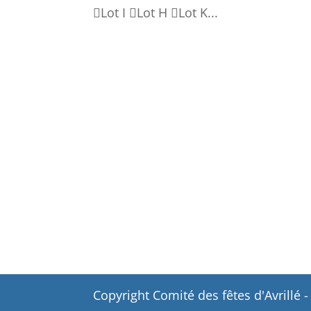
Lot I Lot H Lot K...
Copyright Comité des fêtes d'Avrillé 