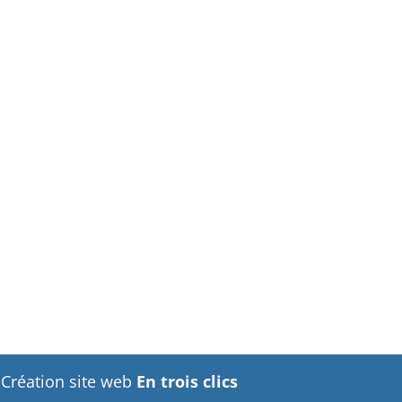
- Création site web
En trois clics