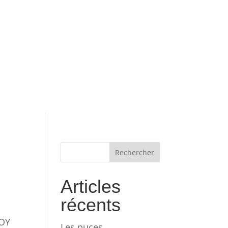
Articles
récents
ROY
Les puces